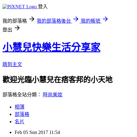
登入
我的部落格
我的部落格後台
我的帳號
登出
小慧兒快樂生活分享家
跳到主文
歡迎光臨小慧兒在痞客邦的小天地
部落格全站分類：
時尚美妝
相簿
部落格
名片
Feb
05
Sun
2017
11:54