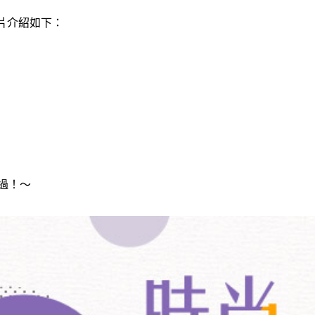
圖片介紹如下：
過！～