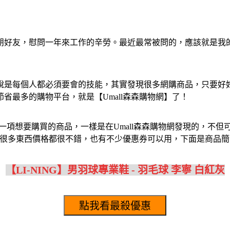
朋好友，慰問一年來工作的辛勞。最近最常被問的，應該就是我
說是每個人都必須要會的技能，其實發現很多網購商品，只要好
省最多的購物平台，就是【Umall森森購物網】了！
一項想要購買的商品，一樣是在Umall森森購物網發現的，不
尤其很多東西價格都很不錯，也有不少優惠券可以用，下面是商品
【LI-NING】男羽球專業鞋 - 羽毛球 李寧 白紅灰