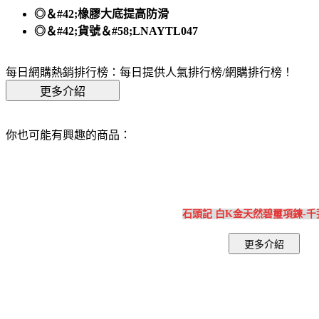
◎＆#42;橡膠大底提高防滑
◎＆#42;貨號＆#58;LNAYTL047
每日網購熱銷排行榜：每日提供人氣排行榜/網購排行榜！
你也可能有興趣的商品：
石頭記 白K金天然碧璽項鍊-千