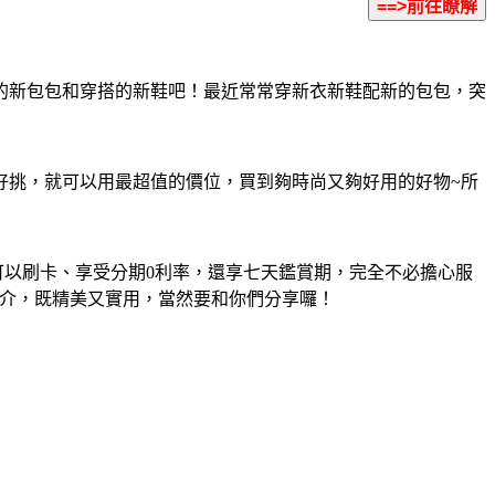
的新包包和穿搭的新鞋吧！最近常常穿新衣新鞋配新的包包，突
好挑，就可以用最超值的價位，買到夠時尚又夠好用的好物~所
但可以刷卡、享受分期0利率，還享七天鑑賞期，完全不必擔心服
簡介，既精美又實用，當然要和你們分享囉！