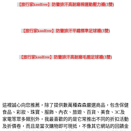
【旅行家koolfree】防黴排汗高耐磨棉運動壓力襪(3雙)
【旅行家koolfree】防黴排汗平織標準足球襪(3雙)
【旅行家koolfree】防黴排汗高耐磨毛圈足球襪(3雙)
這裡誠心向您推薦，除了提供數萬種森森嚴選商品，包含保健
食品、彩妝、珠寶、服飾、內衣、旅遊、百貨、美食、3C及
家電等眾多類別外，我最喜歡的的是它常推出不同的折扣活動
及折價卷，而且是當次購物即可現抵，不像其它網站的回饋金