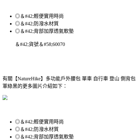
◎＆#42;輕便實用時尚
◎＆#42;防潑水材質
◎＆#42;背部加厚透氣軟墊
＆#42;貨號＆#58;60070
有關【NatureHike】多功能戶外腰包 單車 自行車 登山 側背包
軍綠黑的更多圖片介紹如下：
◎＆#42;輕便實用時尚
◎＆#42;防潑水材質
◎＆#42;背部加厚透氣軟墊