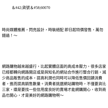
＆#42;貨號＆#58;60070
時尚媒體推薦，閃亮設計，時裝絕配 即日起特價發售，萬勿
錯過！～
網路購物越來越盛行，比起實體店面的高成本壓力，很多店家
已經都轉向網路開店或是與知名的網站合作進行整合行銷，減
少商品販售的成本，提高利潤也同時可以降低售價回饋消費
者，進而提高銷售數量。消費者挑選網站購物時，不僅要貨比
三家，還是要找一些信用度良好的賣場才能網購開心，收到商
品也開心，才是美好的網路購物啊～