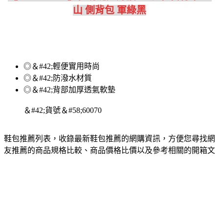
山 側背包 軍綠黑
◎＆#42;輕便實用時尚
◎＆#42;防潑水材質
◎＆#42;背部加厚透氣軟墊
＆#42;貨號＆#58;60070
鞋包推薦列表，收錄最新鞋包推薦的網購資訊，方便您尋找網
友推薦的商品規格比較、商品價格比價以及參考相關的開箱文